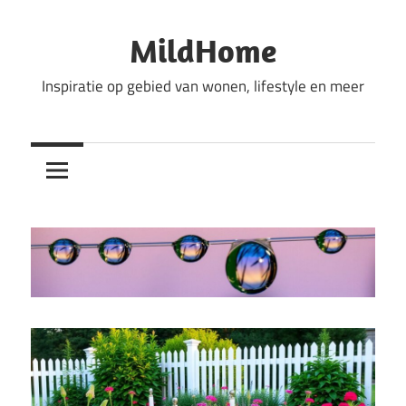
Ga
naar
MildHome
de
Inspiratie op gebied van wonen, lifestyle en meer
inhoud