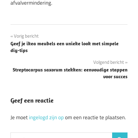
afvalvermindering.
Bericht
Vorig bericht
Geef je ikea meubels een unieke look met simpele
navigatie
diy-tips
Volgend bericht
Streptocarpus saxorum stekken: eenvoudige stappen
voor succes
Geef een reactie
Je moet
ingelogd zijn op
om een reactie te plaatsen.
Zoeken