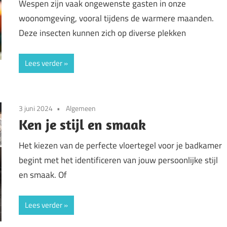
Wespen zijn vaak ongewenste gasten in onze
woonomgeving, vooral tijdens de warmere maanden.
Deze insecten kunnen zich op diverse plekken
Lees verder
3 juni 2024
Algemeen
Ken je stijl en smaak
Het kiezen van de perfecte vloertegel voor je badkamer
begint met het identificeren van jouw persoonlijke stijl
en smaak. Of
Lees verder