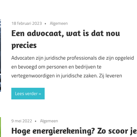
18 februari 2023
Algemeen
Een advocaat, wat is dat nou
precies
Advocaten zijn juridische professionals die zijn opgeleid
en bevoegd om personen en bedrijven te
vertegenwoordigen in juridische zaken. Zij leveren
Lees verder
9 mei 2022
Algemeen
Hoge energierekening? Zo scoor je