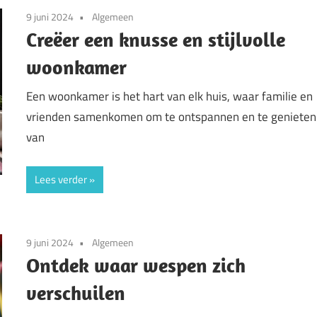
9 juni 2024
Algemeen
Creëer een knusse en stijlvolle
woonkamer
Een woonkamer is het hart van elk huis, waar familie en
vrienden samenkomen om te ontspannen en te genieten
van
Lees verder
9 juni 2024
Algemeen
Ontdek waar wespen zich
verschuilen