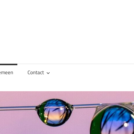
emeen
Contact