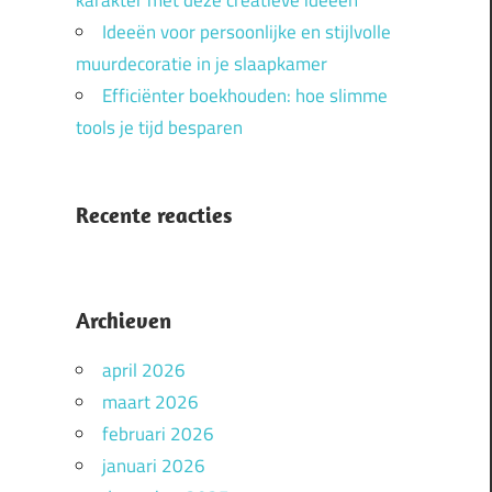
karakter met deze creatieve ideeën
Ideeën voor persoonlijke en stijlvolle
muurdecoratie in je slaapkamer
Efficiënter boekhouden: hoe slimme
tools je tijd besparen
Recente reacties
Archieven
april 2026
maart 2026
februari 2026
januari 2026