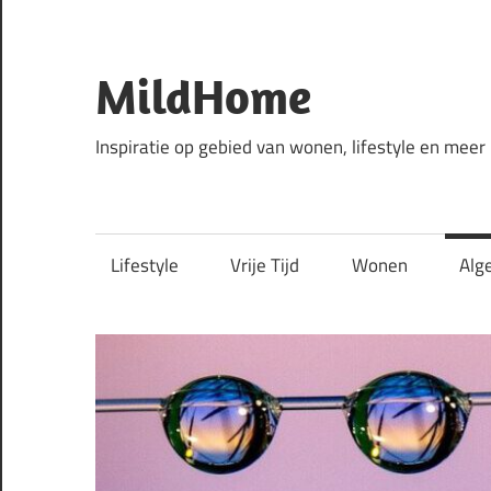
Ga
naar
de
MildHome
inhoud
Inspiratie op gebied van wonen, lifestyle en meer
Lifestyle
Vrije Tijd
Wonen
Alg