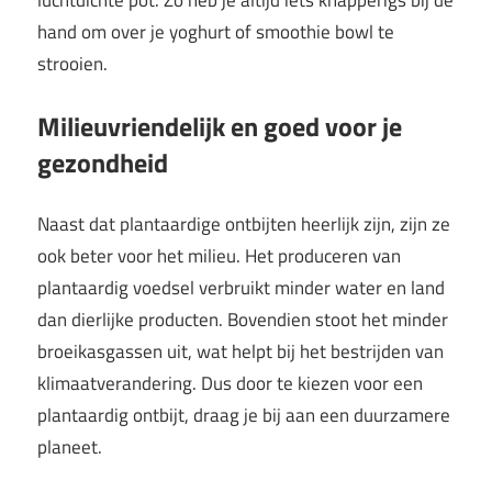
luchtdichte pot. Zo heb je altijd iets knapperigs bij de
hand om over je yoghurt of smoothie bowl te
strooien.
Milieuvriendelijk en goed voor je
gezondheid
Naast dat plantaardige ontbijten heerlijk zijn, zijn ze
ook beter voor het milieu. Het produceren van
plantaardig voedsel verbruikt minder water en land
dan dierlijke producten. Bovendien stoot het minder
broeikasgassen uit, wat helpt bij het bestrijden van
klimaatverandering. Dus door te kiezen voor een
plantaardig ontbijt, draag je bij aan een duurzamere
planeet.