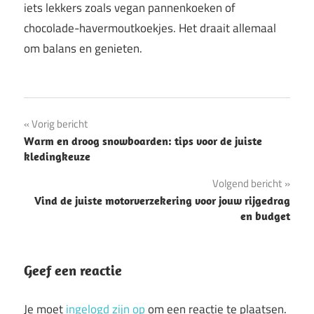
iets lekkers zoals vegan pannenkoeken of
chocolade-havermoutkoekjes. Het draait allemaal
om balans en genieten.
Bericht
Vorig bericht
Warm en droog snowboarden: tips voor de juiste
navigatie
kledingkeuze
Volgend bericht
Vind de juiste motorverzekering voor jouw rijgedrag
en budget
Geef een reactie
Je moet
ingelogd zijn op
om een reactie te plaatsen.